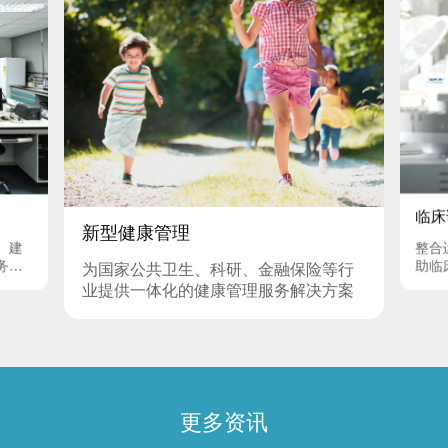
临床
新型健康管理
、建
整合
务的
助临
为国家公共卫生、科研、金融保险等行
业提供一体化的健康管理服务解决方案
更多资讯