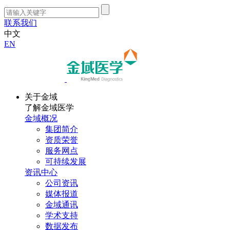
联系我们
中文
EN
关于金域
了解金域医学
金域概况
集团简介
资质荣誉
服务网点
可持续发展
资讯中心
公司资讯
媒体报道
金域通讯
学术支持
数据发布