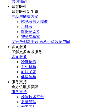
咨询我们
智慧医检
智慧医检新生态
产品与解决方案
域见医言大模型
小域医
数据要素X
智慧实验室
AI开放创新平台
医检可信数据空间
多元服务
了解更多金域服务
多元服务
冷链物流
卫生检验
司法鉴定
健康体检
服务支持
全方位服务保障
服务支持
检测技术平台
质量管理
专家团队