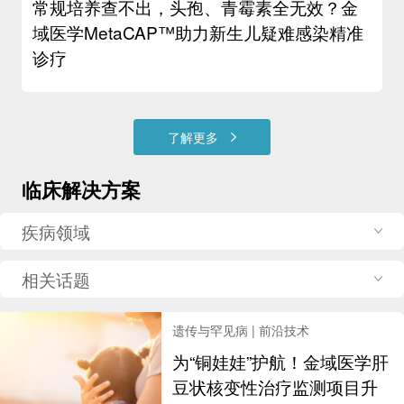
常规培养查不出，头孢、青霉素全无效？金
域医学MetaCAP™助力新生儿疑难感染精准
诊疗
了解更多
临床解决方案
疾病领域
相关话题
遗传与罕见病 | 前沿技术
为“铜娃娃”护航！金域医学肝
豆状核变性治疗监测项目升