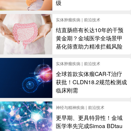
级
实体肿瘤疾病 | 前沿技术
结直肠癌有长达10年的干预
黄金期？金域医学全场景甲
基化筛查助力精准拦截风险
实体肿瘤疾病 | 前沿技术
全球首款实体瘤CAR-T治疗
获批！CLDN18.2规范检测成
临床刚需
神经与精神疾病 | 前沿技术
更早期、更具特异性！金域
医学率先完成Simoa BDtau