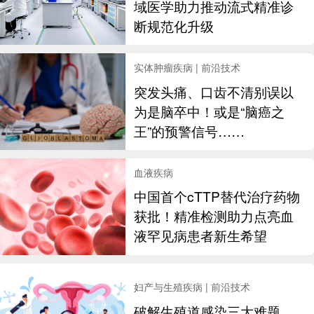
域医学助力推动流式精准诊
断规范化升级
实体肿瘤疾病 | 前沿技术
突发头痛、口齿不清别误以
为是脑卒中！或是“脑癌之
王”的预警信号……
血液疾病
中国首个cTTP替代治疗药物
获批！精准检测助力点亮血
液罕见病患者新生希望
妇产与生殖疾病 | 前沿技术
破解生殖道感染三大难题，