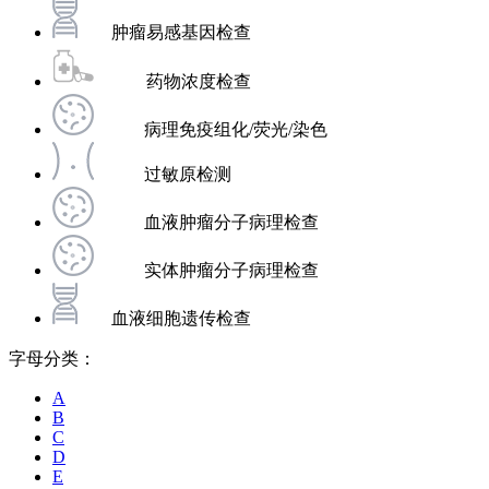
肿瘤易感基因检查
药物浓度检查
病理免疫组化/荧光/染色
过敏原检测
血液肿瘤分子病理检查
实体肿瘤分子病理检查
血液细胞遗传检查
字母分类：
A
B
C
D
E