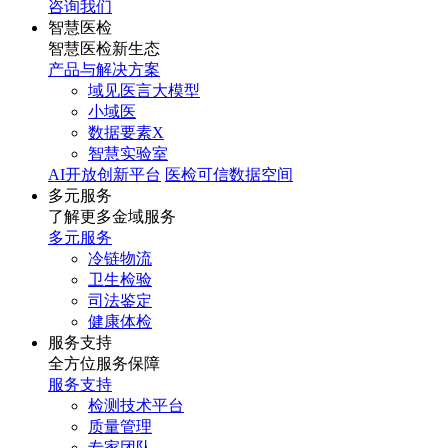
咨询我们
智慧医检
智慧医检新生态
产品与解决方案
域见医言大模型
小域医
数据要素X
智慧实验室
AI开放创新平台
医检可信数据空间
多元服务
了解更多金域服务
多元服务
冷链物流
卫生检验
司法鉴定
健康体检
服务支持
全方位服务保障
服务支持
检测技术平台
质量管理
专家团队