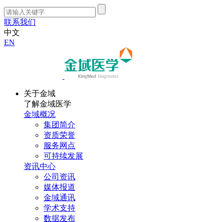
联系我们
中文
EN
关于金域
了解金域医学
金域概况
集团简介
资质荣誉
服务网点
可持续发展
资讯中心
公司资讯
媒体报道
金域通讯
学术支持
数据发布