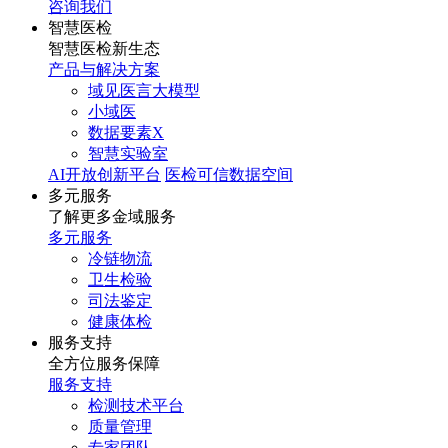
咨询我们
智慧医检
智慧医检新生态
产品与解决方案
域见医言大模型
小域医
数据要素X
智慧实验室
AI开放创新平台
医检可信数据空间
多元服务
了解更多金域服务
多元服务
冷链物流
卫生检验
司法鉴定
健康体检
服务支持
全方位服务保障
服务支持
检测技术平台
质量管理
专家团队