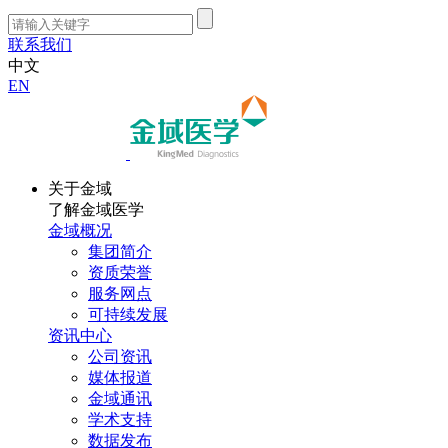
联系我们
中文
EN
关于金域
了解金域医学
金域概况
集团简介
资质荣誉
服务网点
可持续发展
资讯中心
公司资讯
媒体报道
金域通讯
学术支持
数据发布