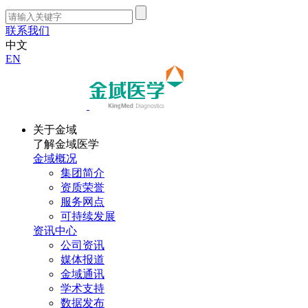
联系我们
中文
EN
关于金域
了解金域医学
金域概况
集团简介
资质荣誉
服务网点
可持续发展
资讯中心
公司资讯
媒体报道
金域通讯
学术支持
数据发布