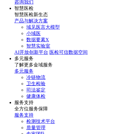
咨询我们
智慧医检
智慧医检新生态
产品与解决方案
域见医言大模型
小域医
数据要素X
智慧实验室
AI开放创新平台
医检可信数据空间
多元服务
了解更多金域服务
多元服务
冷链物流
卫生检验
司法鉴定
健康体检
服务支持
全方位服务保障
服务支持
检测技术平台
质量管理
专家团队