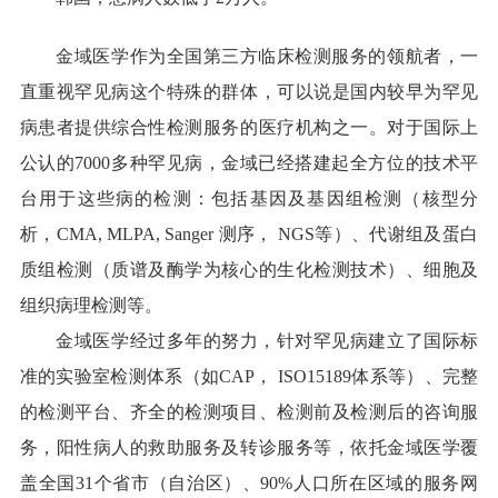
金域医学作为全国第三方临床检测服务的领航者，一
直重视罕见病这个特殊的群体，可以说是国内较早为罕见
病患者提供综合性检测服务的医疗机构之一。对于国际上
公认的7000多种罕见病，金域已经搭建起全方位的技术平
台用于这些病的检测：包括基因及基因组检测（核型分
析，CMA, MLPA, Sanger 测序， NGS等）、代谢组及蛋白
质组检测（质谱及酶学为核心的生化检测技术）、细胞及
组织病理检测等。
金域医学经过多年的努力，针对罕见病建立了国际标
准的实验室检测体系（如CAP， ISO15189体系等）、完整
的检测平台、齐全的检测项目、检测前及检测后的咨询服
务，阳性病人的救助服务及转诊服务等，依托金域医学覆
盖全国31个省市（自治区）、90%人口所在区域的服务网