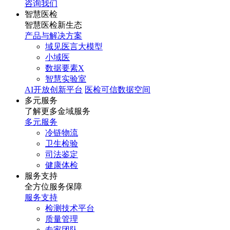
咨询我们
智慧医检
智慧医检新生态
产品与解决方案
域见医言大模型
小域医
数据要素X
智慧实验室
AI开放创新平台
医检可信数据空间
多元服务
了解更多金域服务
多元服务
冷链物流
卫生检验
司法鉴定
健康体检
服务支持
全方位服务保障
服务支持
检测技术平台
质量管理
专家团队