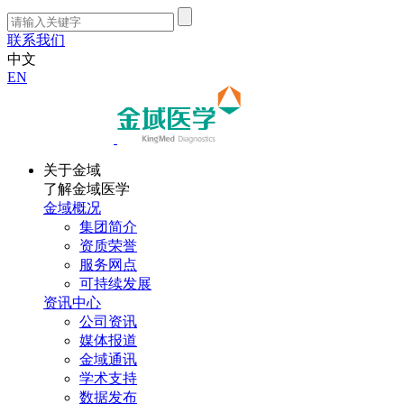
联系我们
中文
EN
关于金域
了解金域医学
金域概况
集团简介
资质荣誉
服务网点
可持续发展
资讯中心
公司资讯
媒体报道
金域通讯
学术支持
数据发布