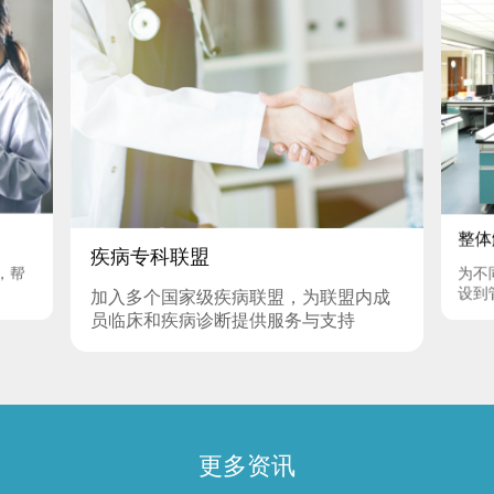
整体
疾病专科联盟
，帮
为不
设到
加入多个国家级疾病联盟，为联盟内成
全程
员临床和疾病诊断提供服务与支持
更多资讯