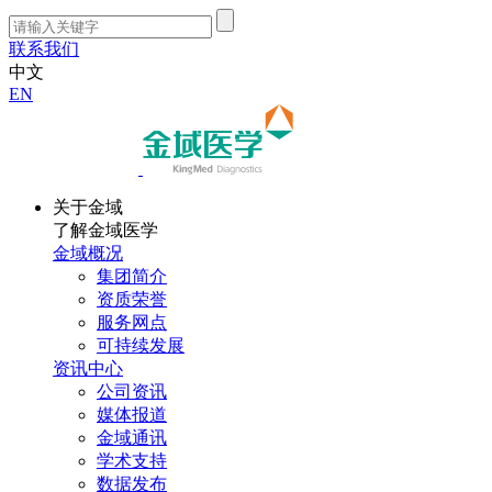
联系我们
中文
EN
关于金域
了解金域医学
金域概况
集团简介
资质荣誉
服务网点
可持续发展
资讯中心
公司资讯
媒体报道
金域通讯
学术支持
数据发布