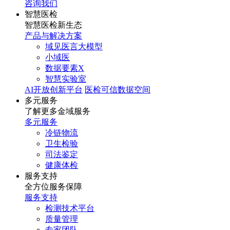
咨询我们
智慧医检
智慧医检新生态
产品与解决方案
域见医言大模型
小域医
数据要素X
智慧实验室
AI开放创新平台
医检可信数据空间
多元服务
了解更多金域服务
多元服务
冷链物流
卫生检验
司法鉴定
健康体检
服务支持
全方位服务保障
服务支持
检测技术平台
质量管理
专家团队