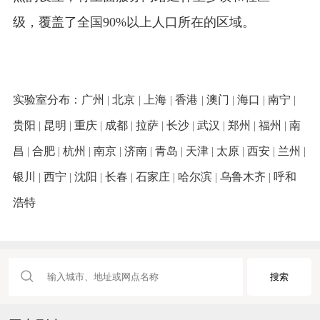
级，覆盖了全国90%以上人口所在的区域。
实验室分布：
广州
|
北京
|
上海
|
香港
|
澳门
|
海口
|
南宁
|
贵阳
|
昆明
|
重庆
|
成都
|
拉萨
|
长沙
|
武汉
|
郑州
|
福州
|
南
昌
|
合肥
|
杭州
|
南京
|
济南
|
青岛
|
天津
|
太原
|
西安
|
兰州
|
银川
|
西宁
|
沈阳
|
长春
|
石家庄
|
哈尔滨
|
乌鲁木齐
|
呼和
浩特