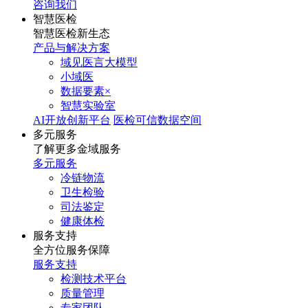
咨询我们
智慧医检
智慧医检新生态
产品与解决方案
域见医言大模型
小域医
数据要素×
智慧实验室
AI开放创新平台
医检可信数据空间
多元服务
了解更多金域服务
多元服务
冷链物流
卫生检验
司法鉴定
健康体检
服务支持
全方位服务保障
服务支持
检测技术平台
质量管理
专家团队