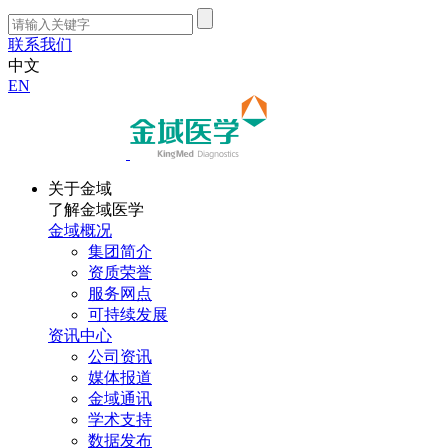
联系我们
中文
EN
关于金域
了解金域医学
金域概况
集团简介
资质荣誉
服务网点
可持续发展
资讯中心
公司资讯
媒体报道
金域通讯
学术支持
数据发布