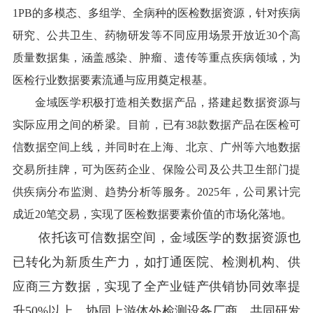
1PB的多模态、多组学、全病种的医检数据资源，针对疾病
研究、公共卫生、药物研发等不同应用场景开放近30个高
质量数据集，涵盖感染、肿瘤、遗传等重点疾病领域，为
医检行业数据要素流通与应用奠定根基。
金域医学积极打造相关数据产品，搭建起数据资源与
实际应用之间的桥梁。目前，已有38款数据产品在医检可
信数据空间上线，并同时在上海、北京、广州等六地数据
交易所挂牌，可为医药企业、保险公司及公共卫生部门提
供疾病分布监测、趋势分析等服务。2025年，公司累计完
成近20笔交易，实现了医检数据要素价值的市场化落地。
依托该可信数据空间，金域医学的数据资源也
已转化为新质生产力，如打通医院、检测机构、供
应商三方数据，实现了全产业链产供销协同效率提
升50%以上，协同上游体外检测设备厂商，共同研发