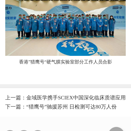
香港”猎鹰号“硬气膜实验室部分工作人员合影
上一篇：金域医学携手SCIEX中国深化临床质谱应用
下一篇：“猎鹰号”驰援苏州 日检测可达80万人份