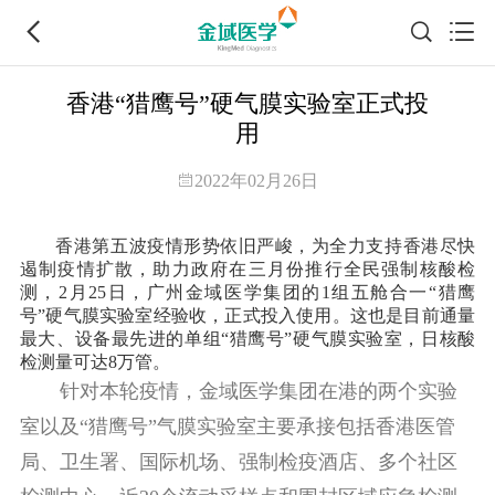
香港“猎鹰号”硬气膜实验室正式投
用
2022年02月26日
香港第五波疫情形势依旧严峻，为全力支持香港尽快
遏制疫情扩散，助力政府在三月份推行全民强制核酸检
测，2月25日，广州金域医学集团的1组五舱合一“猎鹰
号”硬气膜实验室经验收，正式投入使用。这也是目前通量
最大、设备最先进的单组“猎鹰号”硬气膜实验室，日核酸
检测量可达8万管。
针对本轮疫情，金域医学集团在港的两个实验
室以及“猎鹰号”气膜实验室主要承接包括香港医管
局、卫生署、国际机场、强制检疫酒店、多个社区