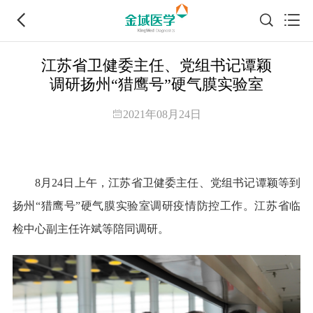
江苏省卫健委主任、党组书记谭颖
调研扬州“猎鹰号”硬气膜实验室
2021年08月24日
8月24日上午，江苏省卫健委主任、党组书记谭颖等到
扬州“猎鹰号”硬气膜实验室调研疫情防控工作。江苏省临
检中心副主任许斌等陪同调研。