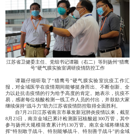
江苏省卫健委主任、党组书记谭颖（右二）等到扬州“猎鹰
号”硬气膜实验室调研疫情防控工作
谭颖仔细听取了“猎鹰号”硬气膜实验室抗疫工作汇
报，对金域医学在疫情期间能够挺身而出、不断创新、全
力以赴抗击疫情的行为给予高度的肯定。她表示，抗疫不
易，感谢每位核酸检测一线工作人员的付出，并鼓励大家
继续保持“战斗力”助力江苏省疫情防控取得全面胜利。
自7月21日江苏省南京市暴发新冠肺炎疫情以来，截至
8月23日，南京金域已累计检测新冠核酸超300万管，其中
参与扬州大规模筛查累计约130万管。南京金域将继续发
挥“特别敢于战斗、特别能够战斗、特别善于战斗”的金域