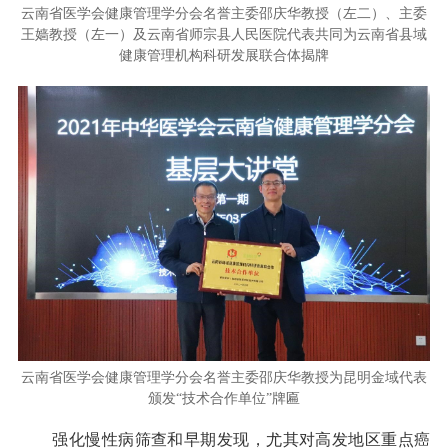
云南省医学会健康管理学分会名誉主委邵庆华教授（左二）、主委
王嫱教授（左一）及云南省师宗县人民医院代表共同为云南省县域
健康管理机构科研发展联合体揭牌
云南省医学会健康管理学分会名誉主委邵庆华教授为昆明金域代表
颁发“技术合作单位”牌匾
强化慢性病筛查和早期发现，尤其对高发地区重点癌