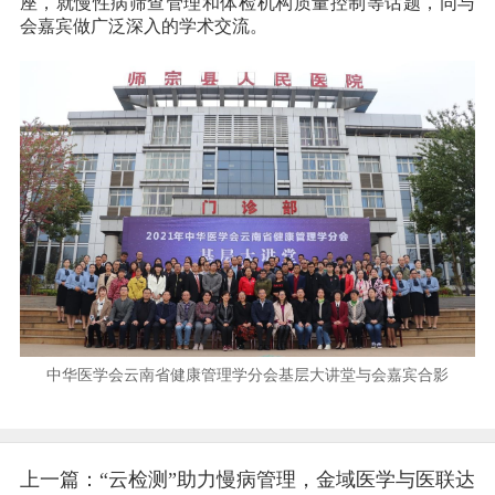
座，就慢性病筛查管理和体检机构质量控制等话题，同与
会嘉宾做广泛深入的学术交流。
中华医学会云南省健康管理学分会基层大讲堂与会嘉宾合影
上一篇：“云检测”助力慢病管理，金域医学与医联达