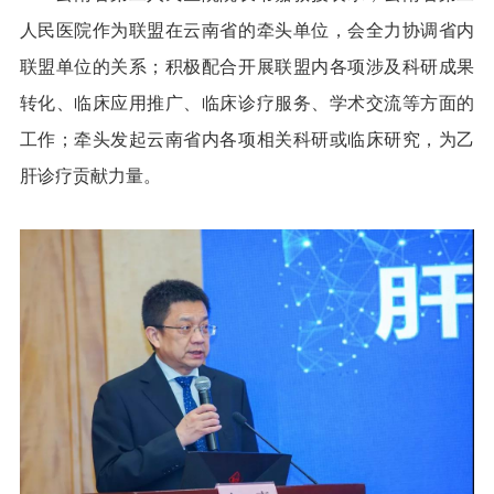
人民医院作为联盟在云南省的牵头单位，会全力协调省内
联盟单位的关系；积极配合开展联盟内各项涉及科研成果
转化、临床应用推广、临床诊疗服务、学术交流等方面的
工作；牵头发起云南省内各项相关科研或临床研究，为乙
肝诊疗贡献力量。