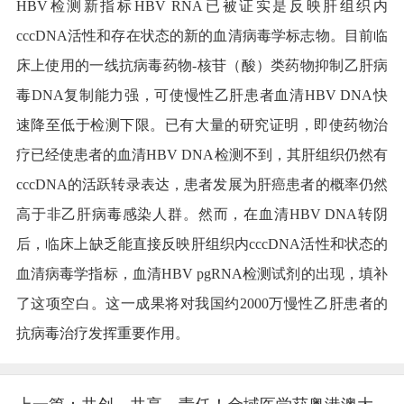
HBV检测新指标HBV RNA已被证实是反映肝组织内
cccDNA活性和存在状态的新的血清病毒学标志物。目前临
床上使用的一线抗病毒药物-核苷（酸）类药物抑制乙肝病
毒DNA复制能力强，可使慢性乙肝患者血清HBV DNA快
速降至低于检测下限。已有大量的研究证明，即使药物治
疗已经使患者的血清HBV DNA检测不到，其肝组织仍然有
cccDNA的活跃转录表达，患者发展为肝癌患者的概率仍然
高于非乙肝病毒感染人群。然而，在血清HBV DNA转阴
后，临床上缺乏能直接反映肝组织内cccDNA活性和状态的
血清病毒学指标，血清HBV pgRNA检测试剂的出现，填补
了这项空白。这一成果将对我国约2000万慢性乙肝患者的
抗病毒治疗发挥重要作用。