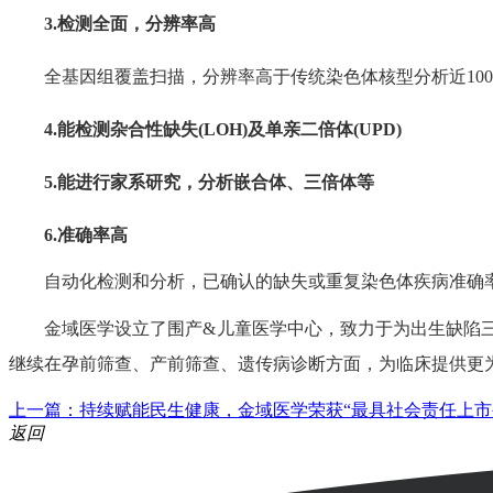
3.检测全面，分辨率高
全基因组覆盖扫描，分辨率高于传统染色体核型分析近100
4.能检测杂合性缺失(LOH)及单亲二倍体(UPD)
5.能进行家系研究，分析嵌合体、三倍体等
6.准确率高
自动化检测和分析，已确认的缺失或重复染色体疾病准确率
金域医学设立了围产&儿童医学中心，致力于为出生缺陷三
继续在孕前筛查、产前筛查、遗传病诊断方面，为临床提供更
上一篇：持续赋能民生健康，金域医学荣获“最具社会责任上市
返回