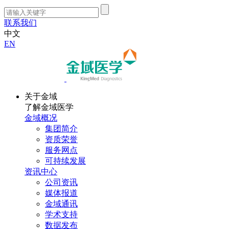
联系我们
中文
EN
关于金域
了解金域医学
金域概况
集团简介
资质荣誉
服务网点
可持续发展
资讯中心
公司资讯
媒体报道
金域通讯
学术支持
数据发布