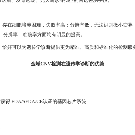
智力落后、发育迟缓、先天畸形等病症的首选检测手段。
存在细胞培养困难，失败率高；分辨率低，无法识别微小变异，
率、分辨率、准确率方面均有明显的提高。
恰好可以为遗传学诊断提供更为精准、高质和标准化的检测服
金域CNV检测在遗传学诊断的优势
得 FDA/SFDA/CE认证的基因芯片系统
。