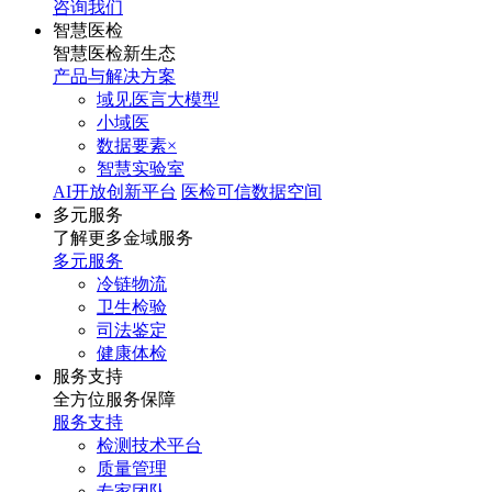
咨询我们
智慧医检
智慧医检新生态
产品与解决方案
域见医言大模型
小域医
数据要素×
智慧实验室
AI开放创新平台
医检可信数据空间
多元服务
了解更多金域服务
多元服务
冷链物流
卫生检验
司法鉴定
健康体检
服务支持
全方位服务保障
服务支持
检测技术平台
质量管理
专家团队