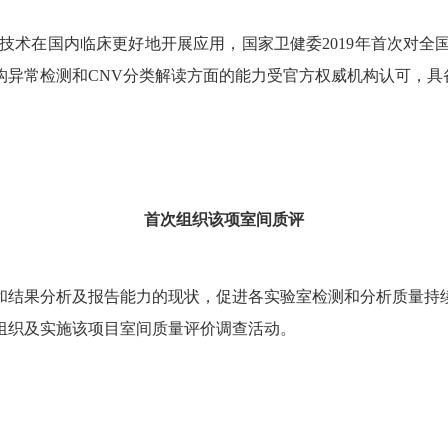
术在国内临床更好地开展应用，国家卫健委2019年首次对全
构异常检测和CNV分类解读方面的能力受官方权威机构认可，具
首次组织该项室间质评
结果分析及报告能力的现状，促进各实验室检测和分析质量持续
1 日组织及实施该项目室间质量评价调查活动。