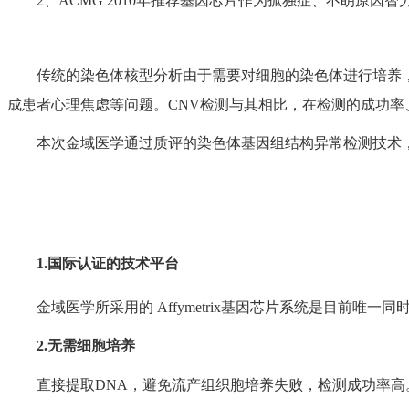
2、ACMG 2010年推荐基因芯片作为孤独症、不眀原因
传统的染色体核型分析由于需要对细胞的染色体进行培养，
成患者心理焦虑等问题。CNV检测与其相比，在检测的成功
本次金域医学通过质评的染色体基因组结构异常检测技术，
1.国际认证的技术平台
金域医学所采用的 Affymetrix基因芯片系统是目前唯一同时获
2.无需细胞培养
直接提取DNA，避免流产组织胞培养失败，检测成功率高