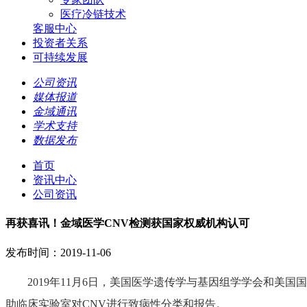
医疗冷链技术
客服中心
投资者关系
可持续发展
公司资讯
媒体报道
金域通讯
学术支持
数据发布
首页
资讯中心
公司资讯
再获喜讯！金域医学CNV检测获国家权威机构认可
发布时间：2019-11-06
2019年11月6日，美国医学遗传学与基因组学学会和美国
助临床实验室对CNV进行致病性分类和报告。