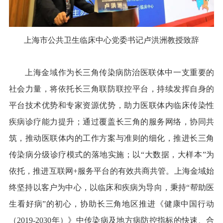
上海市公共卫生临床中心党委书记卢洪洲教授致辞
上海金域作为长三角传染病防治医联体中一支重要的
社会力量，将依托长三角联防联控平台，持续发挥自身的
平台技术优势和专家资源优势，助力医联体内临床传染性
疾病诊疗能力提升；通过覆盖长三角的服务网络，协同共
筑，推动医联体内的工作方案与准则的细化，推进长三角
传染病分级诊疗模式的落地实施；以“大数据，大样本”为
依托，推进互联网+服务平台的有效共商共管。上海金域始
终坚持以客户为中心，以临床和疾病为导向，秉持“帮助医
生看好病”的初心，协助长三角地区推进《健康中国行动
（2019-2030年）》中传染病及地方病防控指标的快速、合