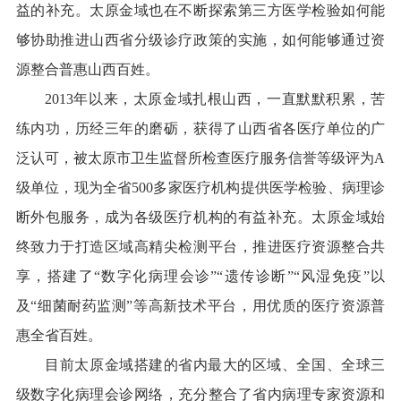
益的补充。太原金域也在不断探索第三方医学检验如何能
够协助推进山西省分级诊疗政策的实施，如何能够通过资
源整合普惠山西百姓。
2013年以来，太原金域扎根山西，一直默默积累，苦
练内功，历经三年的磨砺，获得了山西省各医疗单位的广
泛认可，被太原市卫生监督所检查医疗服务信誉等级评为A
级单位，现为全省500多家医疗机构提供医学检验、病理诊
断外包服务，成为各级医疗机构的有益补充。太原金域始
终致力于打造区域高精尖检测平台，推进医疗资源整合共
享，搭建了“数字化病理会诊”“遗传诊断”“风湿免疫”以
及“细菌耐药监测”等高新技术平台，用优质的医疗资源普
惠全省百姓。
目前太原金域搭建的省内最大的区域、全国、全球三
级数字化病理会诊网络，充分整合了省内病理专家资源和