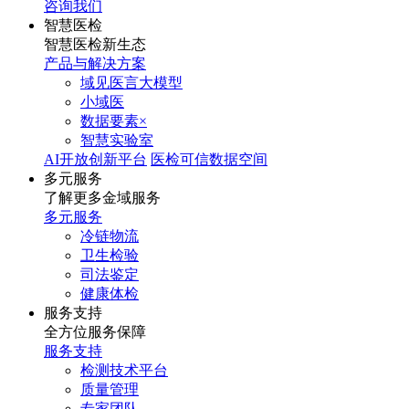
咨询我们
智慧医检
智慧医检新生态
产品与解决方案
域见医言大模型
小域医
数据要素×
智慧实验室
AI开放创新平台
医检可信数据空间
多元服务
了解更多金域服务
多元服务
冷链物流
卫生检验
司法鉴定
健康体检
服务支持
全方位服务保障
服务支持
检测技术平台
质量管理
专家团队