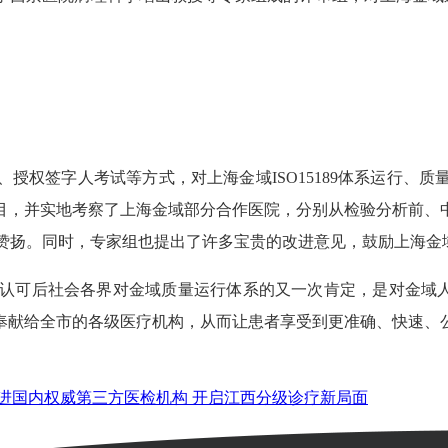
权签字人考试等方式，对上海金域ISO15189体系运行、质
项目，并实地考察了上海金域部分合作医院，分别从检验分析前、
神表示赞扬。同时，专家组也提出了许多宝贵的改进意见，鼓励上海
AP认可后社会各界对金域质量运行体系的又一次肯定，是对金域人
奉献给全市的各级医疗机构，从而让患者享受到更准确、快速、
进国内权威第三方医检机构 开启江西分级诊疗新局面