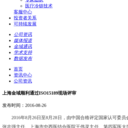
医疗冷链技术
客服中心
投资者关系
可持续发展
公司资讯
媒体报道
金域通讯
学术支持
数据发布
首页
资讯中心
公司资讯
上海金域顺利通过ISO15189现场评审
发布时间：2016-08-26
2016年8月26日至8月28日，由中国合格评定国家认可
张志强主任、上海市中西医结合医院王伟灵主任、第四军医大学