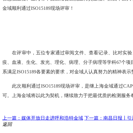
金域顺利通过ISO15189现场评审！
在评审中，五位专家通过审阅文件、查看记录、比对实验、授
疫、血液、生化、发光、理化、病理、分子病理等学科67个
系满足ISO15189各要素的要求，对金域人认真努力的精
此次顺利通过ISO15189现场评审，是继上海金域通过C
可。上海金域将以此为契机，继续致力于把最优质的检测服务
上一篇：媒体开放日走进呼和浩特金域
下一篇：南昌日报丨引
返回