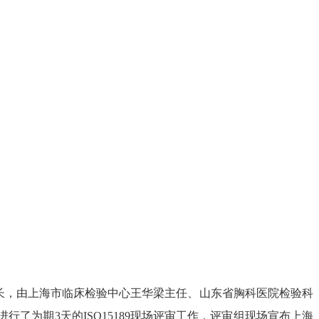
组长，由上海市临床检验中心王华梁主任、山东省胸科医院检验科
为期3天的ISO15189现场评审工作，评审组现场宣布上海