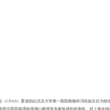
委员会（CNAS）委派的以北京大学第一医院检验科冯珍如主任为
西京医院病理科李增山教授等专家组成的评审组，对上海金域进行了