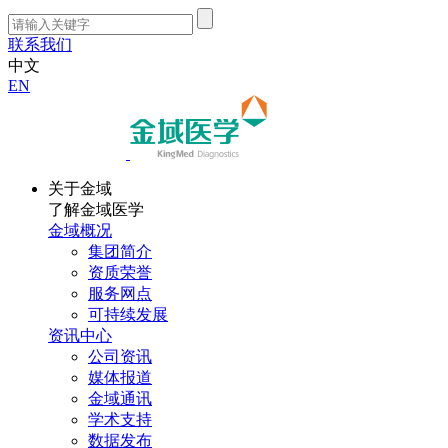
联系我们
中文
EN
关于金域
了解金域医学
金域概况
集团简介
资质荣誉
服务网点
可持续发展
资讯中心
公司资讯
媒体报道
金域通讯
学术支持
数据发布