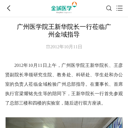
广州医学院王新华院长一行莅临广
州金域指导
2012年10月11日
2012年10月11日上午，广州医学院王新华院长、王彦
贤副院长率领研究生院、教务处、科研处、学生处和办公
室的负责人莅临金域检验广州总部指导。在董事长、首席
执行官梁耀铭先生等的陪同下，王新华院长一行首先参观
了总部三楼和四楼的实验室，随后进行双方座谈。