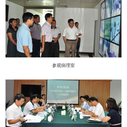
参观病理室