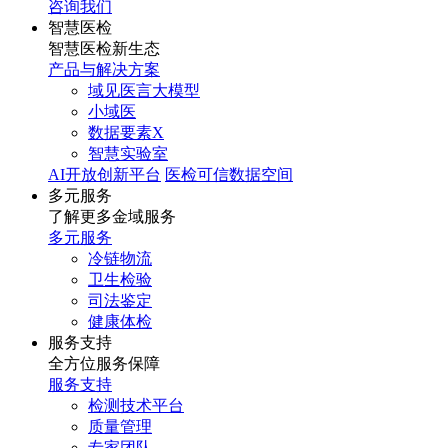
咨询我们
智慧医检
智慧医检新生态
产品与解决方案
域见医言大模型
小域医
数据要素X
智慧实验室
AI开放创新平台
医检可信数据空间
多元服务
了解更多金域服务
多元服务
冷链物流
卫生检验
司法鉴定
健康体检
服务支持
全方位服务保障
服务支持
检测技术平台
质量管理
专家团队