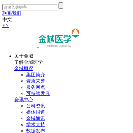
联系我们
中文
EN
关于金域
了解金域医学
金域概况
集团简介
资质荣誉
服务网点
可持续发展
资讯中心
公司资讯
媒体报道
金域通讯
学术支持
数据发布