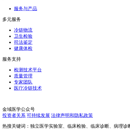
服务与产品
多元服务
冷链物流
卫生检验
司法鉴定
健康体检
服务支持
检测技术平台
质量管理
专家团队
医疗冷链技术
金域医学公众号
投资者关系
可持续发展
法律声明和隐私政策
热搜关键词：独立医学实验室、临床检验、临床诊断、病理诊断