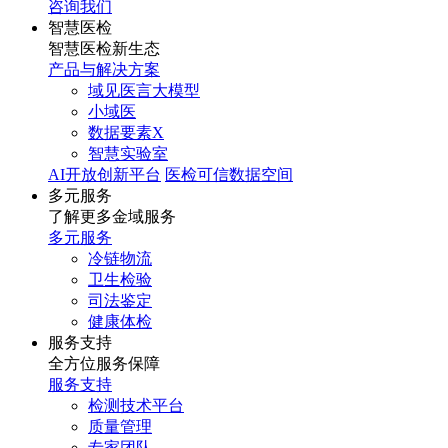
咨询我们
智慧医检
智慧医检新生态
产品与解决方案
域见医言大模型
小域医
数据要素X
智慧实验室
AI开放创新平台
医检可信数据空间
多元服务
了解更多金域服务
多元服务
冷链物流
卫生检验
司法鉴定
健康体检
服务支持
全方位服务保障
服务支持
检测技术平台
质量管理
专家团队