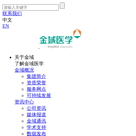
联系我们
中文
EN
关于金域
了解金域医学
金域概况
集团简介
资质荣誉
服务网点
可持续发展
资讯中心
公司资讯
媒体报道
金域通讯
学术支持
数据发布